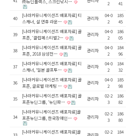
41
관리자
㈜뉴딘플렉스, 스크린낚시…
2
41
[나라커뮤니케이션즈 배포자료] 티
04-0
185
40
관리자
스캐너, 설 연휴 라운…
2
45
[나라커뮤니케이션즈 배포자료] 골
04-0
186
39
관리자
프존, ‘클럽페스티벌2…
2
05
[나라커뮤니케이션즈 배포자료] 골
04-0
184
38
관리자
프존, 2018 삼성전…
2
96
[나라커뮤니케이션즈 배포자료] 티
04-0
184
37
관리자
스캐너, '일본 골프투…
2
32
[나라커뮤니케이션즈 배포자료] 골
04-0
185
36
관리자
프존, 글로벌 마케팅 …
2
98
[나라커뮤니케이션즈 배포자료] 골
02-2
186
35
관리자
프존뉴딘그룹, ‘뉴딘파…
3
82
[나라커뮤니케이션즈 배포자료]골
02-2
186
34
관리자
프존뉴딘그룹, 한국장애인…
3
80
[나라커뮤니케이션즈 배포자료]골
02-2
184
33
관리자