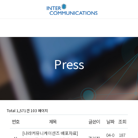
Press
Total 1,571건
103 페이지
번호
제목
글쓴이
날짜
조회
[나라커뮤니케이션즈 배포자료]
04-0
187