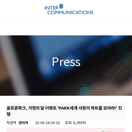
Press
골프존파크, 가정의 달 이벤트 'PARK세개 사랑의 하트를 모아라!' 진
행
작성자
관리자
25-04-28 09:19
조회
6,390회