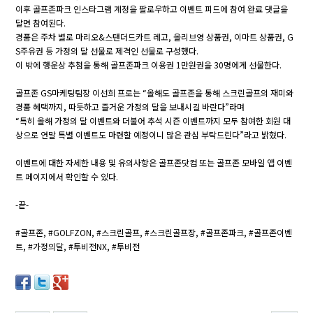
이후 골프존파크 인스타그램 계정을 팔로우하고 이벤트 피드에 참여 완료 댓글을
달면 참여된다.
경품은 주차 별로 마리오&스탠더드카트 레고, 올리브영 상품권, 이마트 상품권, G
S주유권 등 가정의 달 선물로 제격인 선물로 구성했다.
이 밖에 행운상 추첨을 통해 골프존파크 이용권 1만원권을 30명에게 선물한다.
골프존 GS마케팅팀장 이선희 프로는 “올해도 골프존을 통해 스크린골프의 재미와
경품 혜택까지, 따듯하고 즐거운 가정의 달을 보내시길 바란다”라며
“특히 올해 가정의 달 이벤트와 더불어 추석 시즌 이벤트까지 모두 참여한 회원 대
상으로 연말 특별 이벤트도 마련할 예정이니 많은 관심 부탁드린다”라고 밝혔다.
이벤트에 대한 자세한 내용 및 유의사항은 골프존닷컴 또는 골프존 모바일 앱 이벤
트 페이지에서 확인할 수 있다.
-끝-
#골프존, #GOLFZON, #스크린골프, #스크린골프장, #골프존파크, #골프존이벤
트, #가정의달, #투비전NX, #투비전