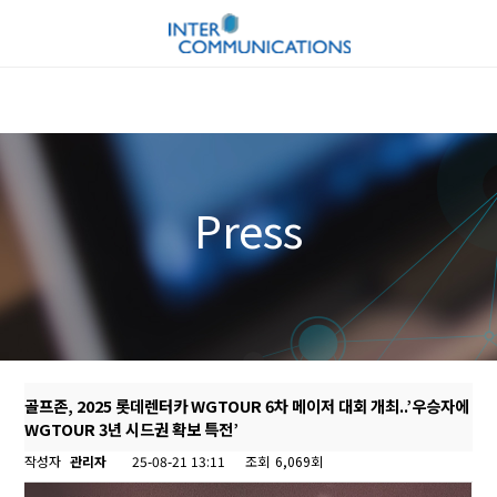
Press
골프존, 2025 롯데렌터카 WGTOUR 6차 메이저 대회 개최..’우승자에
WGTOUR 3년 시드권 확보 특전’
작성자
관리자
25-08-21 13:11
조회
6,069회