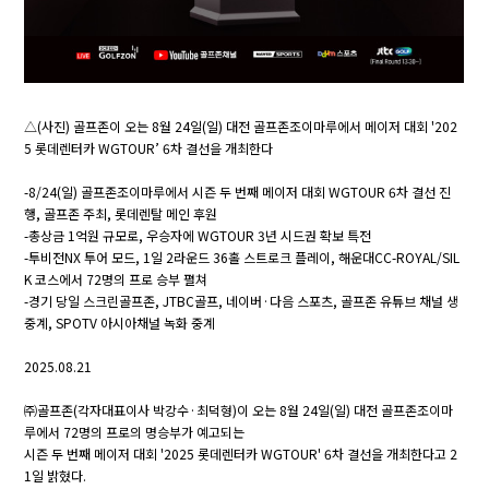
△(사진) 골프존이 오는 8월 24일(일) 대전 골프존조이마루에서 메이저 대회 '202
5 롯데렌터카 WGTOUR’ 6차 결선을 개최한다
-8/24(일) 골프존조이마루에서 시즌 두 번째 메이저 대회 WGTOUR 6차 결선 진
행, 골프존 주최, 롯데렌탈 메인 후원
-총상금 1억원 규모로, 우승자에 WGTOUR 3년 시드권 확보 특전
-투비전NX 투어 모드, 1일 2라운드 36홀 스트로크 플레이, 해운대CC-ROYAL/SIL
K 코스에서 72명의 프로 승부 펼쳐
-경기 당일 스크린골프존, JTBC골프, 네이버·다음 스포츠, 골프존 유튜브 채널 생
중계, SPOTV 아시아채널 녹화 중계
2025.08.21
㈜골프존(각자대표이사 박강수·최덕형)이 오는 8월 24일(일) 대전 골프존조이마
루에서 72명의 프로의 명승부가 예고되는
시즌 두 번째 메이저 대회 '2025 롯데렌터카 WGTOUR' 6차 결선을 개최한다고 2
1일 밝혔다.