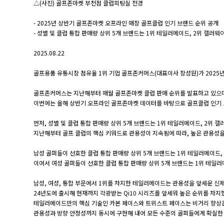
△(사진) 골프존마켓 부천점 클럽피팅실 전경
- 2025년 상반기 골프존마켓 오프라인 매장 골프클럽 인기 브랜드 순위 공개
- 성별 및 클럽 통합 판매량 상위 5개 브랜드는 1위 테일러메이드, 2위 캘러웨이
2025.08.22
골프용품 유통시장 점유율 1위 기업 골프존커머스(대표이사 장성원)가 2025년
골프존커머스는 지난해부터 매월 골프존마켓 클럽 판매 순위를 발표하고 있으
이번에는 올해 상반기 오프라인 골프존마켓 데이터를 바탕으로 골프클럽 인기 
먼저, 성별 및 클럽 통합 판매량 상위 5개 브랜드는 1위 테일러메이드, 2위 캘러
지난해부터 골프 클럽의 핵심 키워드로 관용성이 지속됨에 따라, 높은 관용성을 
남성 골퍼들이 선호한 클럽 통합 판매량 상위 5개 브랜드는 1위 테일러메이드, 
이어서 여성 골퍼들이 선호한 클럽 통합 판매량 상위 5개 브랜드는 1위 테일러메이
남성, 여성, 통합 부문에서 1위를 차지한 테일러메이드는 관용성을 앞세운 신제
24년도에 출시해 현재까지 각광받는 Qi10 시리즈를 앞세워 높은 순위를 차지
테일러메이드만의 핵심 기술인 카본 페이스와 트위스트 페이스는 비거리 향상은
관용성과 방향 안정성까지 동시에 구현해 내어 모든 수준의 골퍼들에게 확실한