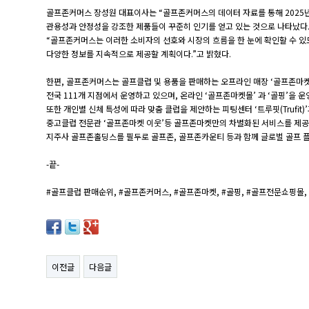
골프존커머스 장성원 대표이사는 “골프존커머스의 데이터 자료를 통해 2025
관용성과 안정성을 강조한 제품들이 꾸준히 인기를 얻고 있는 것으로 나타났다.
“골프존커머스는 이러한 소비자의 선호와 시장의 흐름을 한 눈에 확인할 수 
다양한 정보를 지속적으로 제공할 계획이다.”고 밝혔다.
한편, 골프존커머스는 골프클럽 및 용품을 판매하는 오프라인 매장 ‘골프존마
전국 111개 지점에서 운영하고 있으며, 온라인 ‘골프존마켓몰’ 과 ‘골핑’을 운
또한 개인별 신체 특성에 따라 맞춤 클럽을 제안하는 피팅센터 ‘트루핏(Trufit)
중고클럽 전문관 ‘골프존마켓 이웃’등 골프존마켓만의 차별화된 서비스를 제공
지주사 골프존홀딩스를 필두로 골프존, 골프존카운티 등과 함께 글로벌 골프 플
-끝-
#골프클럽 판매순위, #골프존커머스, #골프존마켓, #골핑, #골프전문쇼핑몰,
이전글
다음글