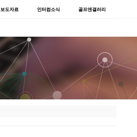
보도자료
인터컴소식
골프앤갤러리