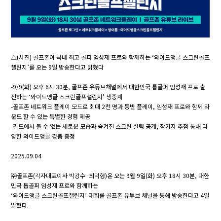
△(사진) 골프존이 국내 최고 골퍼 임성재 프로와 함께하는 ‘와이드앵글 스크린골프
챌린지’를 오는 9일 방송한다고 밝혔다
-9/9(화) 오후 6시 30분, 골프존 유튜브채널에서 대한민국 톱골퍼 임성재 프로 출
전하는 ‘와이드앵글 스크린골프챌린지’ 생중계
-골프존 네트워크 플레이 모드로 최대 2천 명과 동반 플레이, 임성재 프로와 함께 라
운드 할 수 있는 특별한 경험 제공
-필드에서 볼 수 없는 새로운 모습과 숨겨진 스크린 실력 공개, 참가자 추첨 통해 다
양한 와이드앵글 경품 증정
2025.09.04
㈜골프존(각자대표이사 박강수·최덕형)은 오는 9월 9일(화) 오후 18시 30분, 대한
민국 톱골퍼 임성재 프로와 함께하는
‘와이드앵글 스크린골프챌린지’ 대회를 골프존 유튜브 채널을 통해 방송한다고 4일
밝혔다.