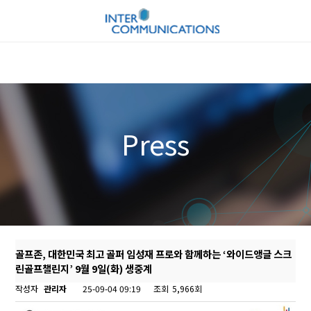
Press
골프존, 대한민국 최고 골퍼 임성재 프로와 함께하는 ‘와이드앵글 스크
린골프챌린지’ 9월 9일(화) 생중계
작성자
관리자
25-09-04 09:19
조회
5,966회