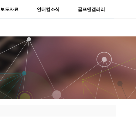
보도자료
인터컴소식
골프앤갤러리