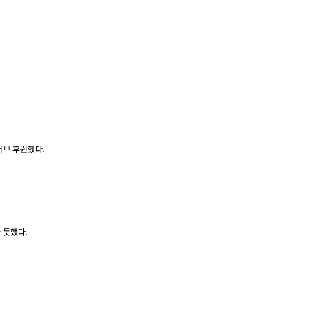
서브 후원했다.
 듯했다.