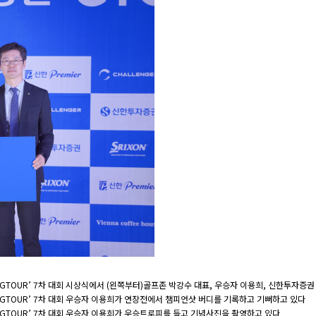
증권 GTOUR’ 7차 대회 시상식에서 (왼쪽부터)골프존 박강수 대표, 우승자 이용희, 신한투
권 GTOUR’ 7차 대회 우승자 이용희가 연장전에서 챔피언샷 버디를 기록하고 기뻐하고 있다
권 GTOUR’ 7차 대회 우승자 이용희가 우승트로피를 들고 기념사진을 촬영하고 있다