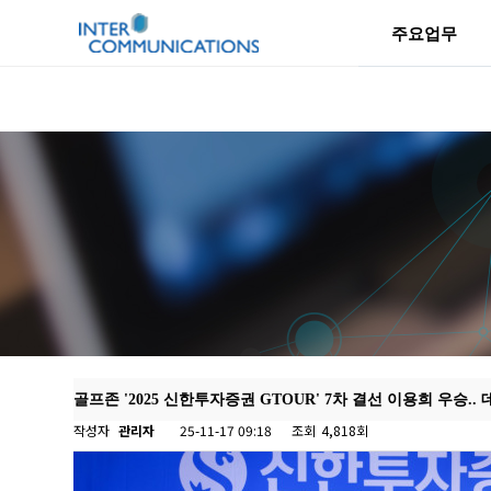
주요업무
골프존 '2025 신한투자증권 GTOUR' 7차 결선 이용희 우승..
작성자
관리자
25-11-17 09:18
조회
4,818회