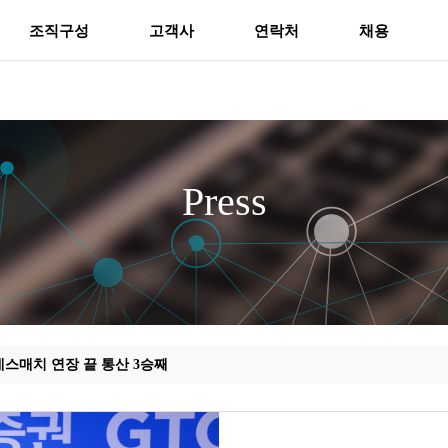
조직구성
고객사
연락처
채용
Press
 데스매치 연장 끝 통산 3승째