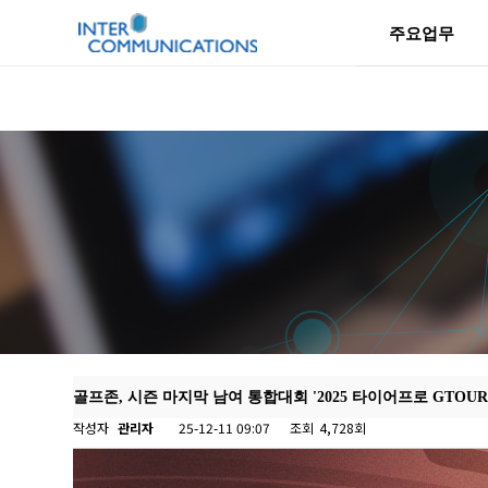
주요업무
골프존, 시즌 마지막 남여 통합대회 '2025 타이어프로 GTOUR 
작성자
관리자
25-12-11 09:07
조회
4,728회