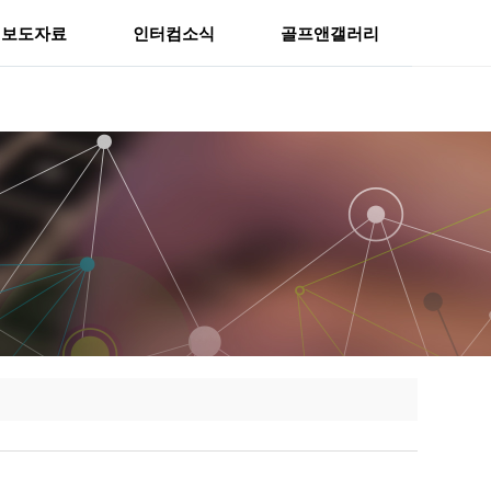
보도자료
인터컴소식
골프앤갤러리