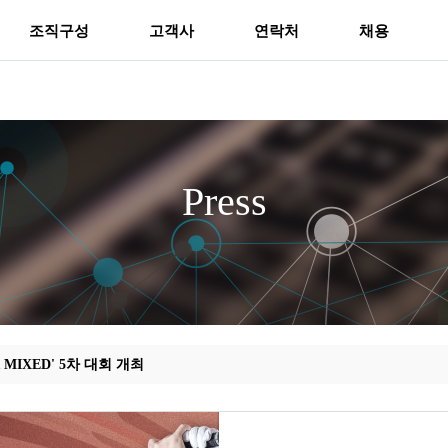
조직구성
고객사
연락처
채용
Press
MIXED' 5차 대회 개최