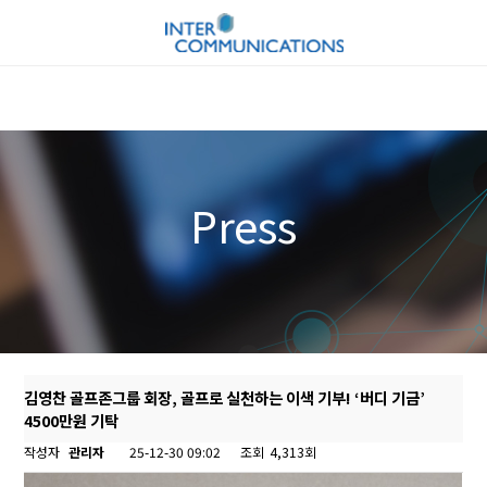
Press
김영찬 골프존그룹 회장, 골프로 실천하는 이색 기부! ‘버디 기금’
4500만원 기탁
작성자
관리자
25-12-30 09:02
조회
4,313회