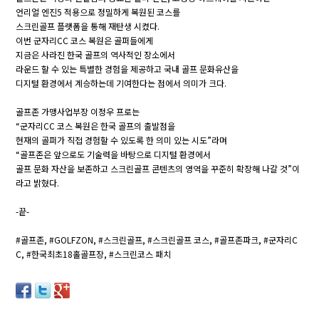
언리얼 엔진5 적용으로 정밀하게 복원된 코스를
스크린골프 플랫폼을 통해 재탄생 시켰다.
이번 군자리CC 코스 복원은 골퍼들에게
지금은 사라진 한국 골프의 역사적인 장소에서
라운드 할 수 있는 특별한 경험을 제공하고 국내 골프 문화유산을
디지털 환경에서 계승하는데 기여한다는 점에서 의미가 크다.
골프존 가맹사업부장 이정우 프로는
“군자리CC 코스 복원은 한국 골프의 출발점을
현재의 골퍼가 직접 경험할 수 있도록 한 의미 있는 시도”라며
“골프존은 앞으로도 기술력을 바탕으로 디지털 환경에서
골프 문화 자산을 보존하고 스크린골프 콘텐츠의 영역을 꾸준히 확장해 나갈 것”이
라고 밝혔다.
-끝-
#골프존, #GOLFZON, #스크린골프, #스크린골프 코스, #골프존파크, #군자리C
C, #한국최초18홀골프장, #스크린코스 패치