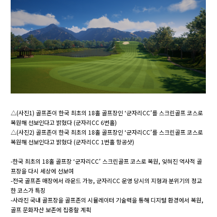
△(사진1) 골프존이 한국 최초의 18홀 골프장인 ‘군자리CC’를 스크린골프 코스로
복원해 선보인다고 밝혔다 (군자리CC 6번홀)
△(사진2) 골프존이 한국 최초의 18홀 골프장인 ‘군자리CC’를 스크린골프 코스로
복원해 선보인다고 밝혔다 (군자리CC 1번홀 항공샷)
-한국 최초의 18홀 골프장 ‘군자리CC’ 스크린골프 코스로 복원, 잊혀진 역사적 골
프장을 다시 세상에 선보여
-전국 골프존 매장에서 라운드 가능, 군자리CC 운영 당시의 지형과 분위기의 정교
한 코스가 특징
-사라진 국내 골프장을 골프존의 시뮬레이터 기술력을 통해 디지털 환경에서 복원,
골프 문화자산 보존에 집중할 계획