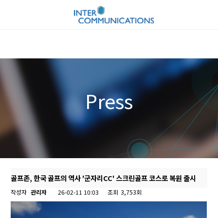
Press
골프존, 한국 골프의 역사 '군자리CC' 스크린골프 코스로 복원 출시
작성자
관리자
26-02-11 10:03
조회
3,753회