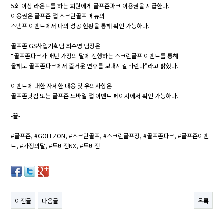
5회 이상 라운드를 하는 회원에게 골프존파크 이용권을 지급한다.
이용권은 골프존 앱 스크린골프 메뉴의
스탬프 이벤트에서 나의 성공 현황을 통해 확인 가능하다.
골프존 GS사업기획팀 최수영 팀장은
“골프존파크가 매년 가정의 달에 진행하는 스크린골프 이벤트를 통해
올해도 골프존파크에서 즐거운 연휴를 보내시길 바란다”라고 밝혔다.
이벤트에 대한 자세한 내용 및 유의사항은
골프존닷컴 또는 골프존 모바일 앱 이벤트 페이지에서 확인 가능하다.
-끝-
#골프존, #GOLFZON, #스크린골프, #스크린골프장, #골프존파크, #골프존이벤
트, #가정의달, #투비전NX, #투비전
이전글
다음글
목록