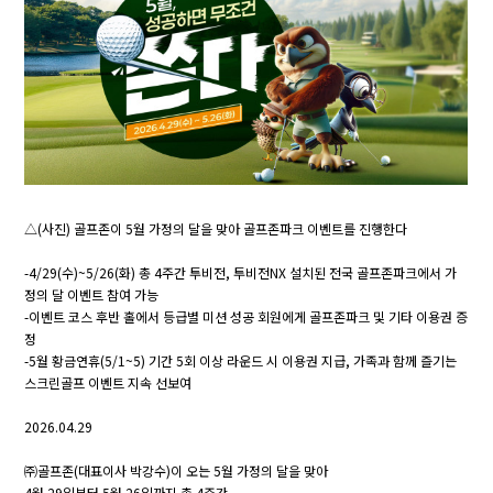
△(사진) 골프존이 5월 가정의 달을 맞아 골프존파크 이벤트를 진행한다
-4/29(수)~5/26(화) 총 4주간 투비전, 투비전NX 설치된 전국 골프존파크에서 가
정의 달 이벤트 참여 가능
-이벤트 코스 후반 홀에서 등급별 미션 성공 회원에게 골프존파크 및 기타 이용권 증
정
-5월 황금연휴(5/1~5) 기간 5회 이상 라운드 시 이용권 지급, 가족과 함께 즐기는
스크린골프 이벤트 지속 선보여
2026.04.29
㈜골프존(대표이사 박강수)이 오는 5월 가정의 달을 맞아
4월 29일부터 5월 26일까지 총 4주간