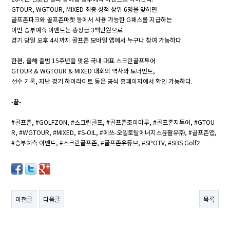
GTOUR, WGTOUR, MIXED 최종 성적 상위 6명을 맞히면
골프존파크와 골프존마켓 등에서 사용 가능한 G패스를 지급하는
이번 승부예측 이벤트는 총상금 3백만원으로
경기 당일 오후 4시까지 골프존 모바일 앱에서 누구나 참여 가능하다.
한편, 올해 출범 15주년을 맞은 국내 대표 스크린골프투어
GTOUR & WGTOUR & MIXED 대회의 역사와 토너먼트,
선수 기록, 지난 경기 하이라이트 등은 공식 홈페이지에서 확인 가능하다.
-끝-
#골프존, #GOLFZON, #스크린골프, #골프존조이마루, #골프존지투어, #GTOU
R, #WGTOUR, #MIXED, #S-OIL, #에쓰-오일토탈에너지스윤활유㈜, #골프존앱,
#승부예측 이벤트, #스크린골프존, #골프존유튜브, #SPOTV, #SBS Golf2
이전글
다음글
목록