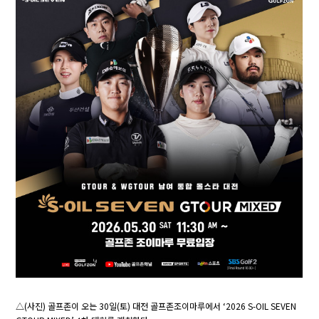
△(사진) 골프존이 오는 30일(토) 대전 골프존조이마루에서 ‘2026 S-OIL SEVEN