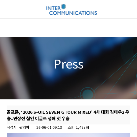
Press
골프존, ‘2026 S-OIL SEVEN GTOUR MIXED’ 4차 대회 김태우2 우
승..연장전 칩인 이글로 생애 첫 우승
작성자
관리자
26-06-01 09:13
조회
1,493회