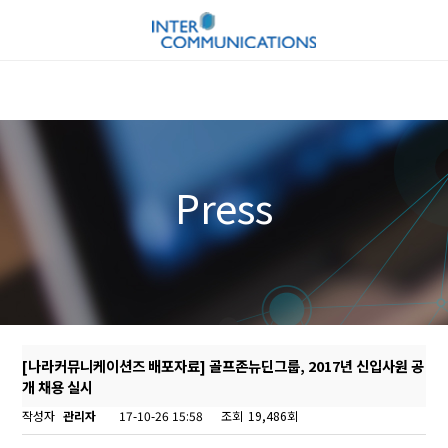
Press
[나라커뮤니케이션즈 배포자료] 골프존뉴딘그룹, 2017년 신입사원 공
개 채용 실시
작성자
관리자
17-10-26 15:58
조회
19,486회